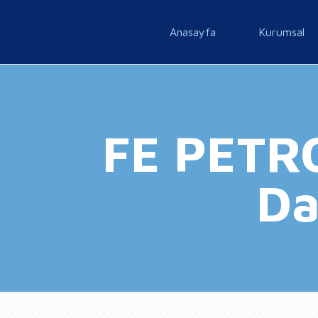
Anasayfa
Kurumsal
FE PETRO
Da