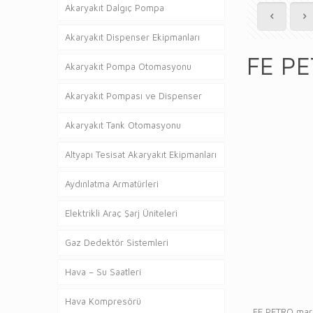
Akaryakıt Dalgıç Pompa
Akaryakıt Dispenser Ekipmanları
FE PE
Akaryakıt Pompa Otomasyonu
Akaryakıt Pompası ve Dispenser
Akaryakıt Tank Otomasyonu
Altyapı Tesisat Akaryakıt Ekipmanları
Aydınlatma Armatürleri
Elektrikli Araç Şarj Üniteleri
Gaz Dedektör Sistemleri
Hava – Su Saatleri
Hava Kompresörü
FE PETRO marka