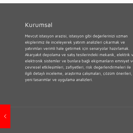
Kurumsal
Mevcut istasyon arazisi, istasyon gibi değerlerinizi uzman
ekiplerimiz ile inceleyerek yatırım analizleri çıkarmak ve
yatırımları verimli hale getirmek için senaryolar hazırlamak.
Akaryakıt depolama ve satış tesilerindeki mekanik, elektrik 
elektronik sistemler ve bunlara bağlı ekipmanların emniyet v
çevresel etkileşimleri, zafiyetleri, risk değerlendirmeleri ile
ilgili detaylı inceleme, araştırma çalışmaları, çözüm önerileri,
yeni tasarımlar ve uygulama analizleri.