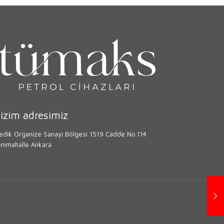
izim adresimiz
vedik Organize Sanayi Bölgesi 1519 Cadde No.114
enimahalle Ankara